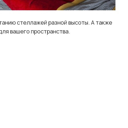
танию стеллажей разной высоты. А также
для вашего пространства.