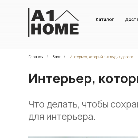
Каталог
Дост
Главная
/
Блог
/
Интерьер, который выглядит дорого.
Интерьер, котор
Что делать, чтобы сохр
для интерьера.