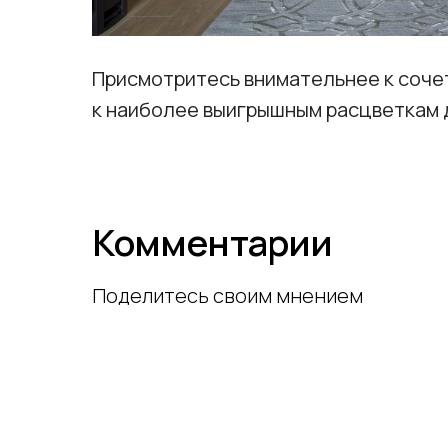
Присмотритесь внимательнее к соче
к наиболее выигрышным расцветкам 
Комментарии
Поделитесь своим мнением