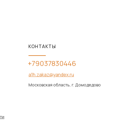
КОНТАКТЫ
+79037830446
a1h.zakaz@yandex.ru
Московская область, г. Домодедово
ти