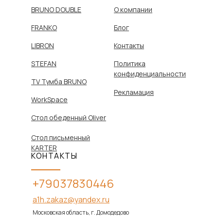
BRUNO DOUBLE
О компании
FRANKO
Блог
LIBRON
Контакты
STEFAN
Политика
конфиденциальности
TV Тумба BRUNO
Рекламация
WorkSpace
Стол обеденный Oliver
Стол письменный
KARTER
КОНТАКТЫ
+79037830446
a1h.zakaz@yandex.ru
Московская область, г. Домодедово