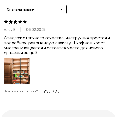
Сначала новые
Алсу В
06.02.2025
Стеллаж отличного качества, инструкция простая и 
подробная, рекомендую к заказу. Шкаф на вырост, 
многое вмещается и остаётся место для нового 
хранения вещей
Вам помог этот отзыв?
0
0