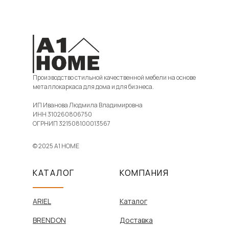
Производство стильной качественной мебели на основе
металлокаркаса для дома и для бизнеса.
ИП Иванова Людмила Владимировна
ИНН 310260806750
ОГРНИП 321508100013567
© 2025 A1 HOME
КАТАЛОГ
КОМПАНИЯ
ARIEL
Каталог
BRENDON
Доставка