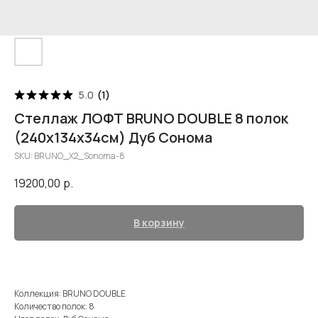
5.0
(
1
)
Стеллаж ЛОФТ BRUNO DOUBLE 8 полок
(240х134х34см) Дуб Сонома
SKU:
BRUNO_X2_Sonoma-8
19200,00
р.
В корзину
Коллекция: BRUNO DOUBLE
Количество полок: 8