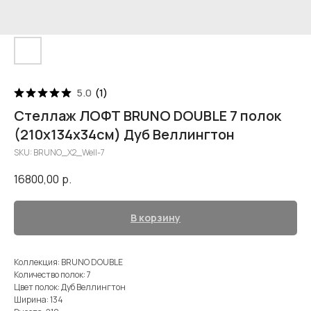
5.0
(
1
)
Стеллаж ЛОФТ BRUNO DOUBLE 7 полок
(210х134х34см) Дуб Веллингтон
SKU:
BRUNO_X2_Well-7
16800,00
р.
В корзину
Коллекция: BRUNO DOUBLE
Количество полок: 7
Цвет полок: Дуб Веллингтон
Ширина: 134