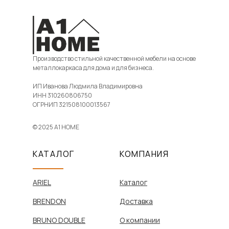
Производство стильной качественной мебели на основе
металлокаркаса для дома и для бизнеса.
ИП Иванова Людмила Владимировна
ИНН 310260806750
ОГРНИП 321508100013567
© 2025 A1 HOME
КАТАЛОГ
КОМПАНИЯ
ARIEL
Каталог
BRENDON
Доставка
BRUNO DOUBLE
О компании