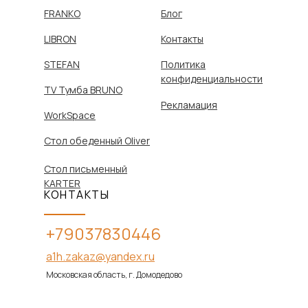
FRANKO
Блог
LIBRON
Контакты
STEFAN
Политика
конфиденциальности
TV Тумба BRUNO
Рекламация
WorkSpace
Стол обеденный Oliver
Стол письменный
KARTER
КОНТАКТЫ
+79037830446
a1h.zakaz@yandex.ru
Московская область, г. Домодедово