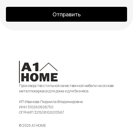
Отправить
Производство стильной качественной мебели на основе
металлокаркаса для дома и для бизнеса.
ИП Иванова Людмила Владимировна
ИНН 310260806750
ОГРНИП 321508100013567
© 2025 A1 HOME