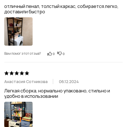
отличный пенал, толстый каркас, собирается легко, 
доставили быстро
Вам помог этот отзыв?
0
0
Анастасия Сотникова
06.12.2024
Легкая сборка, нормально упаковано, стильно и 
удобно в использовании