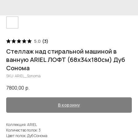
5.0
(
3
)
Cтеллаж над стиральной машиной в
ванную ARIEL ЛОФТ (68х34х180см) Дуб
Сонома
SKU:
ARIEL_Sonoma
7800,00
р.
В корзину
Коллекция: ARIEL
Количество полок: 3
Цвет полок: Дуб Сонома