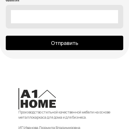
Фамилия
Отправить
Производство стильной качественной мебели на основе
металлокаркаса для дома и для бизнеса.
ИП Иванова Людмила Владимировна