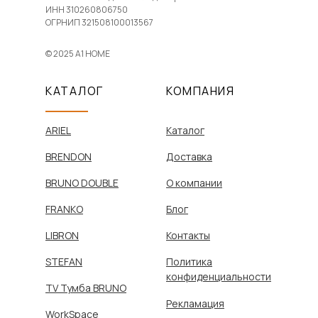
ИНН 310260806750
ОГРНИП 321508100013567
© 2025 A1 HOME
КАТАЛОГ
КОМПАНИЯ
ARIEL
Каталог
BRENDON
Доставка
BRUNO DOUBLE
О компании
FRANKO
Блог
LIBRON
Контакты
STEFAN
Политика
конфиденциальности
TV Тумба BRUNO
Рекламация
WorkSpace