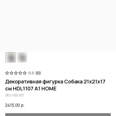
0.0
(
0
)
Декоративная фигурка Собака 21x21x17
см HDL1107 A1 HOME
SKU:
HDL1107
2415,00
р.