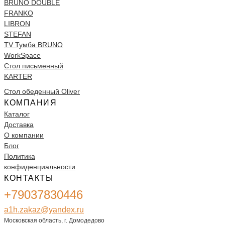
BRUNO DOUBLE
FRANKO
LIBRON
STEFAN
TV Тумба BRUNO
WorkSpace
Стол письменный
KARTER
Стол обеденный Oliver
КОМПАНИЯ
Каталог
Доставка
О компании
Блог
Политика
конфиденциальности
КОНТАКТЫ
+79037830446
a1h.zakaz@yandex.ru
Московская область, г. Домодедово