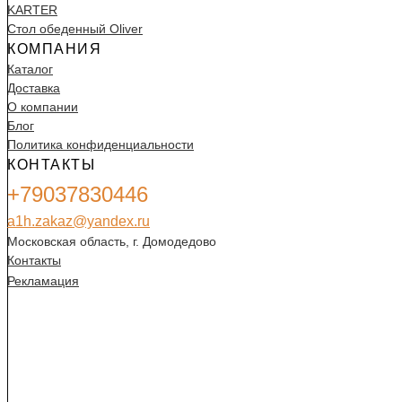
KARTER
Стол обеденный Oliver
КОМПАНИЯ
Каталог
Доставка
О компании
Блог
Политика конфиденциальности
КОНТАКТЫ
+79037830446
a1h.zakaz@yandex.ru
Московская область, г. Домодедово
Контакты
Рекламация