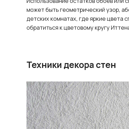
Использование остатков обоев или 
может быть геометрический узор, а
детских комнатах, где яркие цвета 
обратиться к цветовому кругу Иттен
Техники декора стен