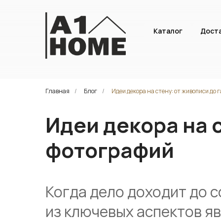
Каталог
Дост
Главная
/
Блог
/
Идеи декора на стену: от живописи до 
Идеи декора на 
фотографий
Когда дело доходит до 
из ключевых аспектов яв