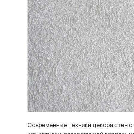
Современные техники декора стен о