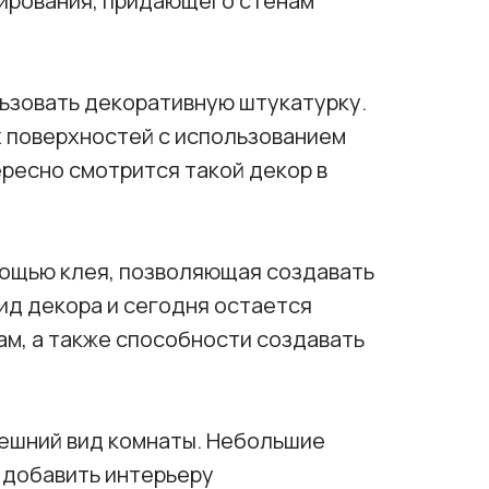
ирования, придающего стенам
зовать декоративную штукатурку.
 поверхностей с использованием
ересно смотрится такой декор в
мощью клея, позволяющая создавать
ид декора и сегодня остается
м, а также способности создавать
нешний вид комнаты. Небольшие
т добавить интерьеру