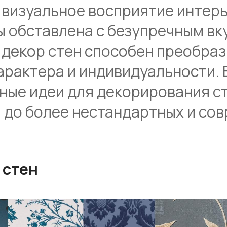
визуальное восприятие интерь
 обставлена с безупречным вку
декор стен способен преобраз
арактера и индивидуальности. 
ые идеи для декорирования ст
 до более нестандартных и со
 стен