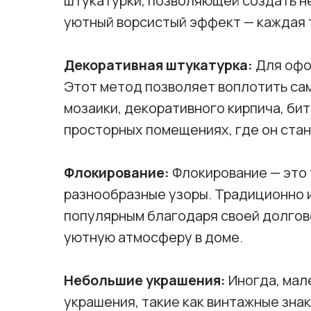
штукатурки, позволяющей создать н
уютный ворсистый эффект — каждая т
Декоративная штукатурка:
Для офо
Этот метод позволяет воплотить са
мозаики, декоративного кирпича, би
просторных помещениях, где он ста
Флокирование:
Флокирование — это 
разнообразные узоры. Традиционно и
популярным благодаря своей долгове
уютную атмосферу в доме.
Небольшие украшения:
Иногда, мал
украшения, такие как винтажные зна