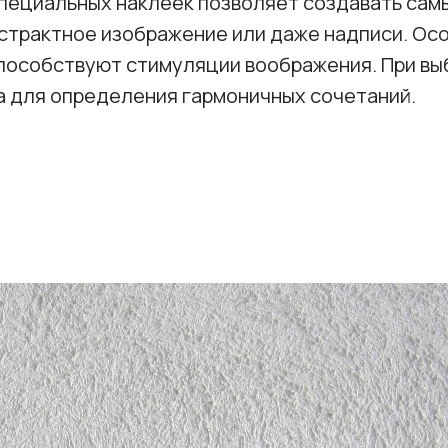
специальных наклеек позволяет создавать сам
бстрактное изображение или даже надписи. Ос
способствуют стимуляции воображения. При в
а для определения гармоничных сочетаний.