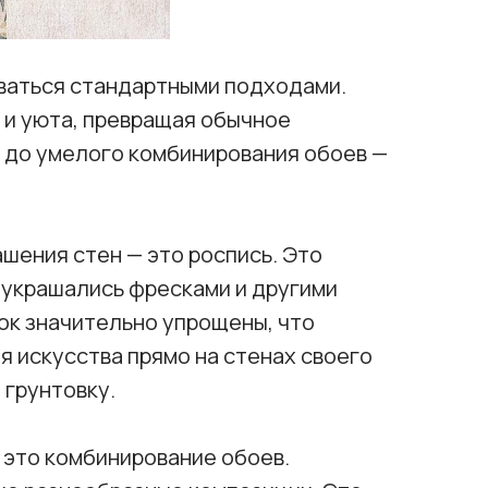
иваться стандартными подходами.
 и уюта, превращая обычное
н до умелого комбинирования обоев —
ашения стен — это роспись. Это
в украшались фресками и другими
ок значительно упрощены, что
 искусства прямо на стенах своего
 грунтовку.
 это комбинирование обоев.