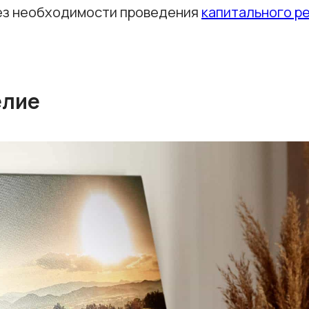
без необходимости проведения
капитального р
елие