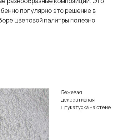
ые разнообразные композиции. Это
обенно популярно это решение в
ыборе цветовой палитры полезно
Бежевая
декоративная
штукатурка на стене