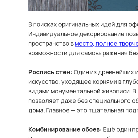
В поисках оригинальных идей для оф
Индивидуальное декорирование позв
пространство в
место, полное творч
возможности для самовыражения без
Роспись стен:
Один из древнейших и
искусство, уходящее корнями в глуб
видами монументальной живописи. В
позволяет даже без специального об
дома. Главное — это тщательная под
Комбинирование обоев:
Ещё один пр