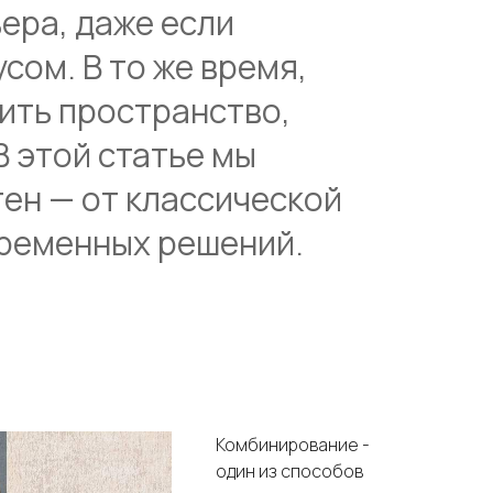
ера, даже если
сом. В то же время,
ить пространство,
В этой статье мы
ен — от классической
временных решений.
Комбинирование -
один из способов