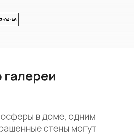
83-04-46
о галереи
мосферы в доме, одним
крашенные стены могут